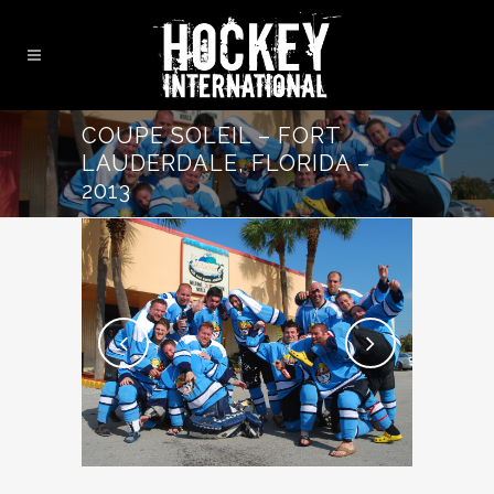
COUPE SOLEIL – FORT
LAUDERDALE, FLORIDA –
2013