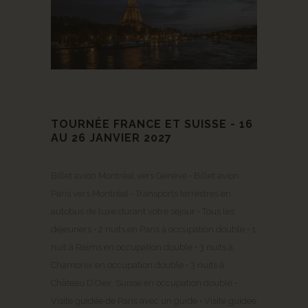
TOURNÉE FRANCE ET SUISSE - 16
AU 26 JANVIER 2027
Billet avion Montréal vers Genève • Billet avion
Paris vers Montréal • Transports terrestres en
autobus de luxe durant votre séjour • Tous les
déjeuners • 2 nuits en Paris à occupation double • 1
nuit à Reims en occupation double • 3 nuits à
Chamonix en occupation double • 3 nuits à
Château D’Oex, Suisse en occupation double •
Visite guidée de Paris avec un guide • Visite guidée