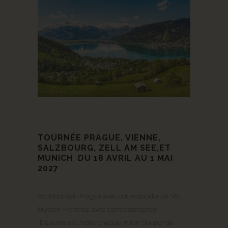
TOURNÉE PRAGUE, VIENNE,
SALZBOURG, ZELL AM SEE,ET
MUNICH DU 18 AVRIL AU 1 MAI
2027
Vol Montréal–Prague avec correspondance *Vol
Munich-Montréal avec correspondance
*Déjeuners à l'hôtel chaque matin*Souper de