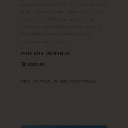
party d’ouverture au tiki bar de l’hôtel • Tournois de
plage : Volleyball, putting, marteau et fer • “Beer
contest” • *NON INCLUS : Billet d’avion, frais
d’établissement de l’hôtel par nuit de 15 $ us et
frais de stationnement payable sur place •
Assurance santé/annulation
PRIX SUR DEMANDE
RÉSERVER
DETAILED PRICE LIST AND DEPOSIT POLICY