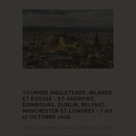
TOURNÉE ANGLETERRE, IRLANDE
ET ÉCOSSE - ST-ANDREWS,
ÉDIMBOURG, DUBLIN, BELFAST,
MANCHESTER ET LONDRES - 7 AU
17 OCTOBRE 2026
Billet avion Montréal-Dublin • Billet avion Londres-
Montréal • Transports terrestres en autobus de luxe