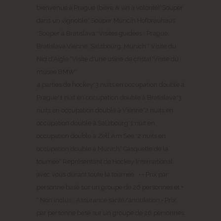
bienvenue à Prague (bière & vin à volonté)*Souper
dans un vignoble* Souper Muncih Hofbräuhaus
*Souper à Bratislava *Visites guidées : Prague,
Bratislava,Vienne, Salzbourg, Munich * Visite du
Nid d'Aigle *Visite d'une usine de cristal*Visite du
musée BMW*
4 parties de hockey*3 nuits en occupation double à
Prague*1 nuit en occupation double à Bratislava*3
nuits en occupation double à Vienne*2 nuits en
occupation double à Salzbourg*1 nuit en
occupation double à Zell Am See *2 nuits en
occupation double à Munich* Casquette de la
tournée* Représentant de Hockey International
avec vous durant toute la tournée. • • Prix par
personne basé sur un groupe de 26 personnes et +
* Non inclus : Assurance santé/annulation • Prix
par personne basé sur un groupe de 26 personnes