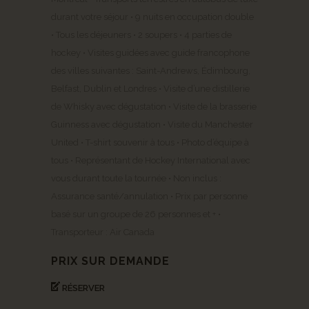
durant votre séjour • 9 nuits en occupation double
• Tous les déjeuners • 2 soupers • 4 parties de
hockey • Visites guidées avec guide francophone
des villes suivantes : Saint-Andrews, Édimbourg,
Belfast, Dublin et Londres • Visite d’une distillerie
de Whisky avec dégustation • Visite de la brasserie
Guinness avec dégustation • Visite du Manchester
United • T-shirt souvenir à tous • Photo d’équipe à
tous • Représentant de Hockey International avec
vous durant toute la tournée • Non inclus :
Assurance santé/annulation • Prix par personne
basé sur un groupe de 26 personnes et + •
Transporteur : Air Canada
PRIX SUR DEMANDE
RÉSERVER