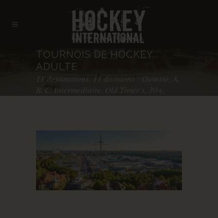
TOURNOIS DE HOCKEY
ADULTE
11 destinations. 11 divisions : Ouverte, A,
B, C, Intermediaire, Old Timer's, 30+,
35+, 40+, 50+, et féminine.