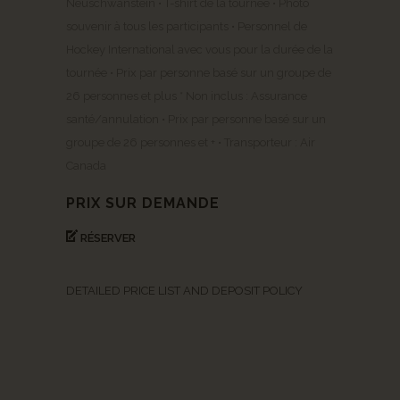
Neuschwanstein • T-shirt de la tournée • Photo
souvenir à tous les participants • Personnel de
Hockey International avec vous pour la durée de la
tournée • Prix par personne basé sur un groupe de
26 personnes et plus * Non inclus : Assurance
santé/annulation • Prix par personne basé sur un
groupe de 26 personnes et + • Transporteur : Air
Canada
PRIX SUR DEMANDE
RÉSERVER
DETAILED PRICE LIST AND DEPOSIT POLICY