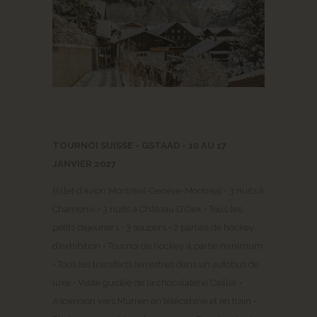
TOURNOI SUISSE - GSTAAD - 10 AU 17
JANVIER 2027
Billet d’avion Montréal-Genève-Montréal • 3 nuits à
Chamonix • 3 nuits à Château D’Oex • Tous les
petits déjeuners • 3 soupers • 2 parties de hockey
d’exhibition • Tournoi de hockey 4 partie minimum
• Tous les transferts terrestres dans un autobus de
luxe • Visite guidée de la chocolaterie Cailler •
Ascension vers Murren en télécabine et en train •