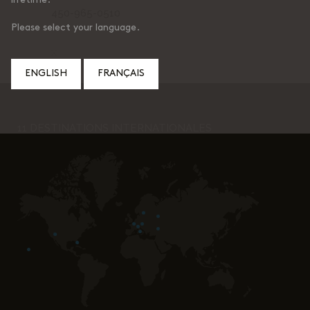
lifetime.
450-965-0510
Please select your language.
X
ENGLISH
FRANÇAIS
11 DESTINATIONS INTERNATIONALES