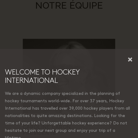
NOTRE ÉQUIPE
×
WELCOME TO HOCKEY
INTERNATIONAL
We are a dynamic company specialized in the planning of
hockey tournaments world-wide. For over 37 years, Hockey
International has travelled over 39,000 hockey players from all
nationalities to quite amazing destinations. Looking for the
time of your life? Unforgettable hockey experience? Do not
CAROLINE CARON
hesitate to join our next group and enjoy your trip of a
PRÉSIDENTE