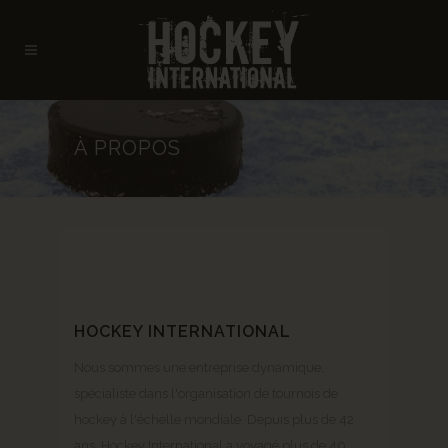
À PROPOS
HOCKEY INTERNATIONAL
Nous sommes une entreprise dynamique,
spécialiste dans l'organisation de tournois de
hockey à l'échelle mondiale. Depuis plus de 42
ans, Hockey International a voyagé plus de 40