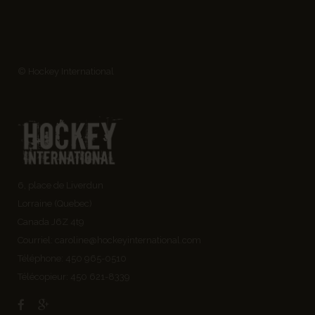
© Hockey International
6, place de Liverdun
Lorraine (Quebec)
Canada J6Z 4t9
Courriel:
caroline@hockeyinternational.com
Téléphone: 450 965-0510
Télécopieur: 450 621-8339