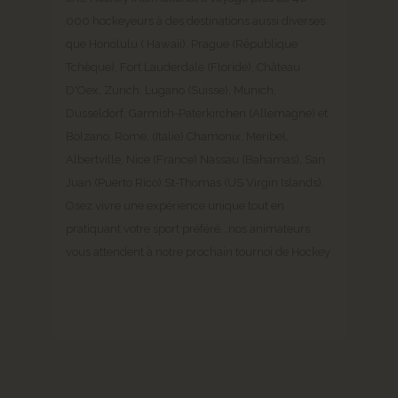
000 hockeyeurs à des destinations aussi diverses
que Honolulu ( Hawaii), Prague (République
Tchèque), Fort Lauderdale (Floride), Château
D'Oex, Zurich, Lugano (Suisse), Munich,
Dusseldorf, Garmish-Paterkirchen (Allemagne) et
Bolzano, Rome, (Italie) Chamonix, Meribel,
Albertville, Nice (France) Nassau (Bahamas), San
Juan (Puerto Rico) St-Thomas (US Virgin Islands).
Osez vivre une expérience unique tout en
pratiquant votre sport préféré...nos animateurs
vous attendent à notre prochain tournoi de Hockey