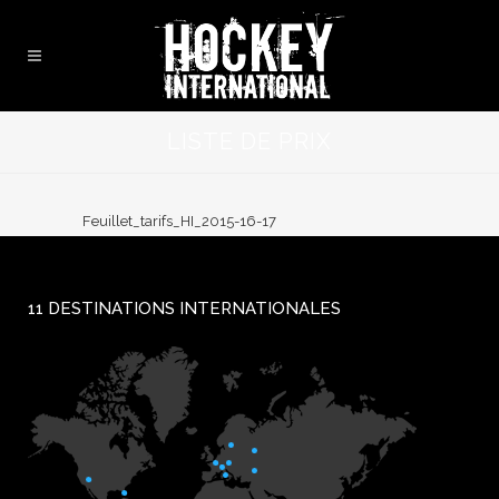
LISTE DE PRIX
Feuillet_tarifs_HI_2015-16-17
11 DESTINATIONS INTERNATIONALES