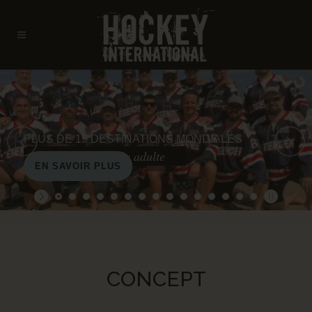
PLUS DE 15 DESTINATIONS MONDIALES
Tournois de hockey adulte
EN SAVOIR PLUS
CONCEPT