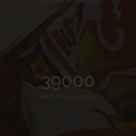
ANNÉES D'EXPÉRIENCE
39000
JOUEURS DE HOCKEY