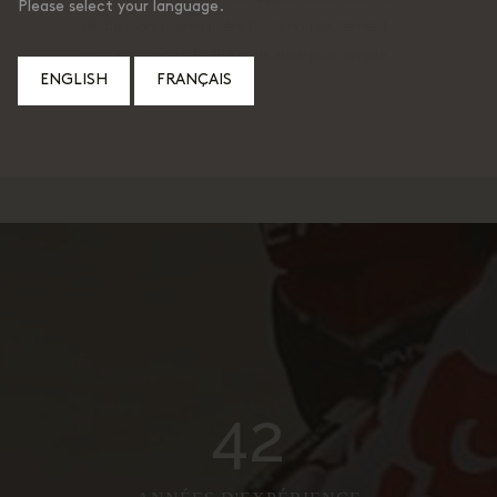
Please select your language.
destination, une manière facile non seulement
pour votre porte-feuille mais aussi plus simple
ENGLISH
FRANÇAIS
pour planifier d'avance.
42