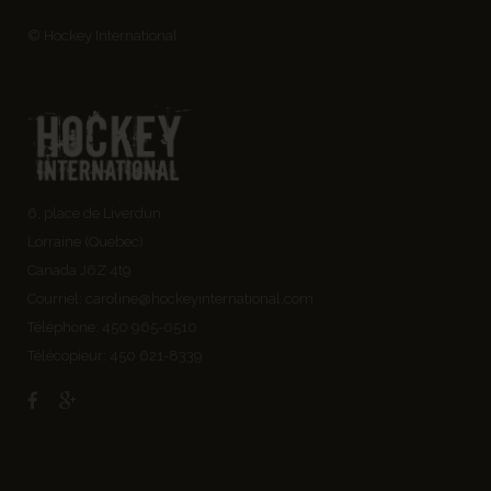
© Hockey International
6, place de Liverdun
Lorraine (Quebec)
Canada J6Z 4t9
Courriel:
caroline@hockeyinternational.com
Téléphone: 450 965-0510
Télécopieur: 450 621-8339