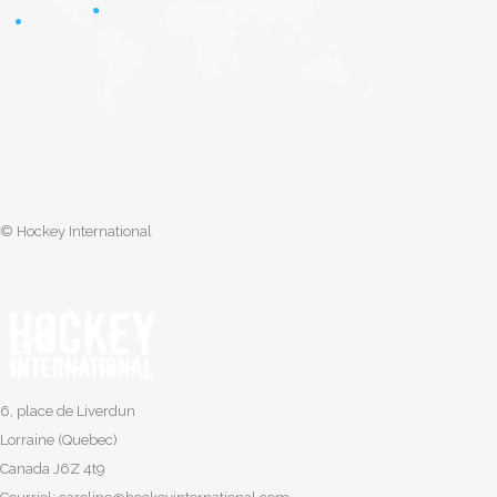
© Hockey International
6, place de Liverdun
Lorraine (Quebec)
Canada J6Z 4t9