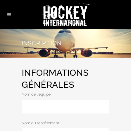
INSCRIPTION
INFORMATIONS
GÉNÉRALES
Nom de l'équipe *
Nom du représentant *