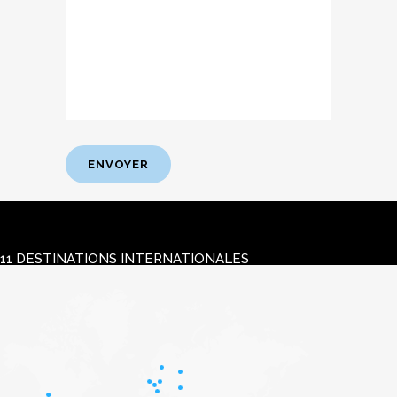
11 DESTINATIONS INTERNATIONALES