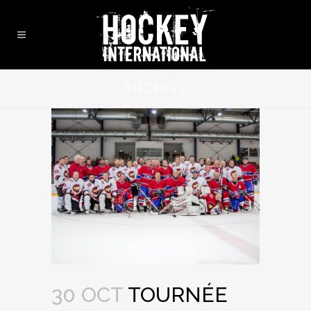
ARCHIVE
30 OCT
TOURNÉE