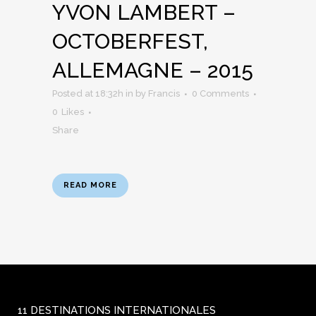
YVON LAMBERT –
OCTOBERFEST,
ALLEMAGNE – 2015
Posted at 18:32h
in
by
Francis
0 Comments
0
Likes
Share
READ MORE
11 DESTINATIONS INTERNATIONALES