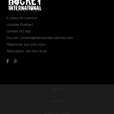
6, place de Liverdun
Lorraine (Quebec)
Canada J6Z 4t9
Courriel:
caroline@hockeyinternational.com
Téléphone: 450 965-0510
Télécopieur: 450 621-8339
Accueil
À propos
Tournois de hockey