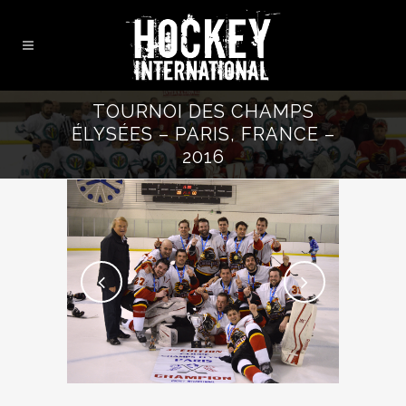
TOURNOI DES CHAMPS
ÉLYSÉES – PARIS, FRANCE –
2016